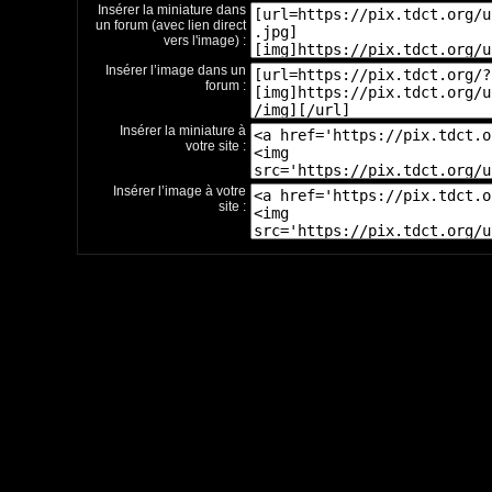
Insérer la miniature dans
un forum (avec lien direct
vers l'image) :
Insérer l’image dans un
forum :
Insérer la miniature à
votre site :
Insérer l’image à votre
site :