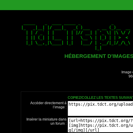
HÉBERGEMENT D'IMAGE
Image 
96
COPIEZ/COLLEZ LES TEXTES SUIVA
Accéder directement à
l’image :
Insérer la miniature dans
un forum :