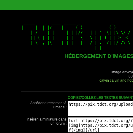
HÉBERGEMENT D'IMAGE
Image envoyé
60
calvin
calvin and ho
COPIEZ/COLLEZ LES TEXTES SUIVA
Accéder directement à
l’image :
Insérer la miniature dans
un forum :