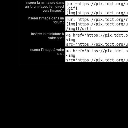
Insérer la miniature dans
un forum (avec lien direct
vers l'image) :
Insérer l’image dans un
forum :
Insérer la miniature à
votre site :
Insérer l’image à votre
site :