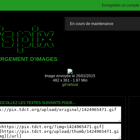
Enregistrer un compte (
En cours de maintenance
RGEMENT D'IMAGES
Image envoyée le 26/02/2015
482 x 361 - 1.97 Mio
gif
rehost
Z/COLLEZ LES TEXTES SUIVANTS POUR…