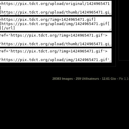
28383 Images - 259 Utilisateurs - 12.61 Gio -
Pix 1.1