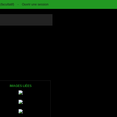
facultatif)
-
Ouvrir une session
IMAGES LIÉES