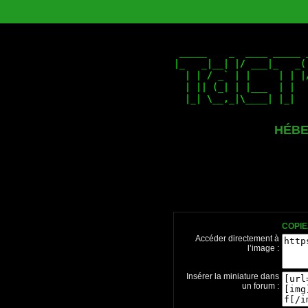
HÉBE
COPIE
Accéder directement à
l’image :
Insérer la miniature dans
un forum :