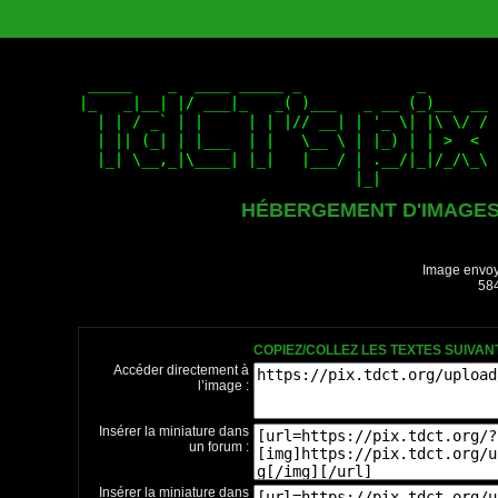
HÉBERGEMENT D'IMAGE
Image envoy
584
COPIEZ/COLLEZ LES TEXTES SUIVA
Accéder directement à
l’image :
Insérer la miniature dans
un forum :
Insérer la miniature dans