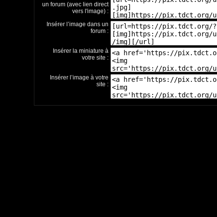
un forum (avec lien direct
vers l'image) :
Insérer l’image dans un
forum :
Insérer la miniature à
votre site :
Insérer l’image à votre
site :