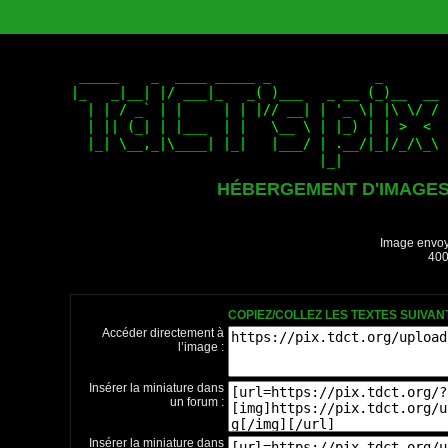
HÉBERGEMENT D'IMAGE
Image envoy
400
COPIEZ/COLLEZ LES TEXTES SUIVA
Accéder directement à
l’image :
Insérer la miniature dans
un forum :
Insérer la miniature dans