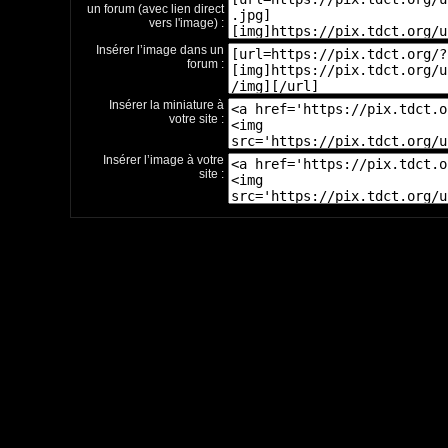
un forum (avec lien direct
vers l'image) :
Insérer l’image dans un
forum :
Insérer la miniature à
votre site :
Insérer l’image à votre
site :