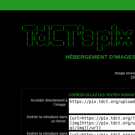
HÉBERGEMENT D'IMAGE
Image envoy
29
COPIEZ/COLLEZ LES TEXTES SUIVA
Accéder directement à
l’image :
Insérer la miniature dans
un forum :
Insérer la miniature dans