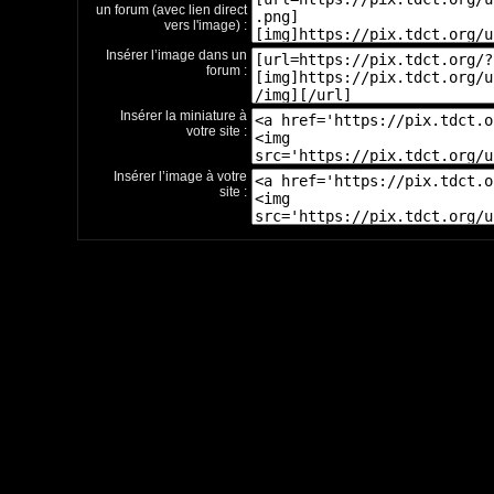
un forum (avec lien direct
vers l'image) :
Insérer l’image dans un
forum :
Insérer la miniature à
votre site :
Insérer l’image à votre
site :