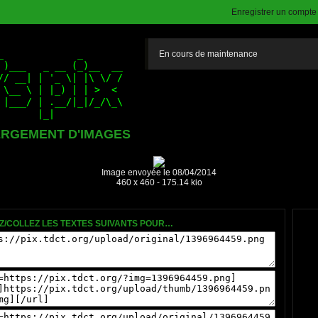
Enregistrer un compte (
En cours de maintenance
RGEMENT D'IMAGES
Image envoyée le 08/04/2014
460 x 460 - 175.14 kio
Z/COLLEZ LES TEXTES SUIVANTS POUR…