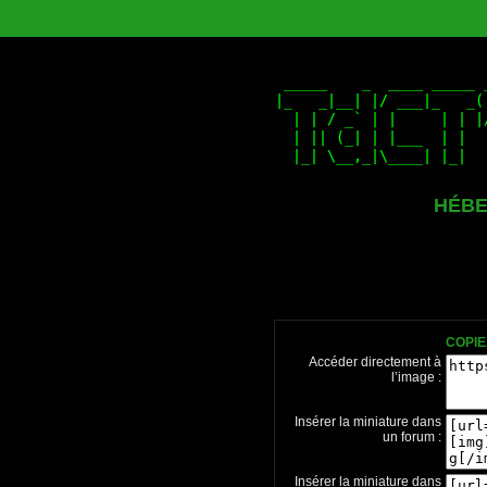
HÉBE
COPIE
Accéder directement à
l’image :
Insérer la miniature dans
un forum :
Insérer la miniature dans