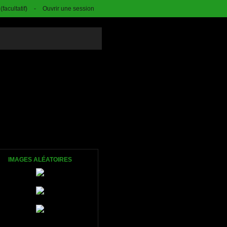
facultatif)
-
Ouvrir une session
IMAGES ALÉATOIRES