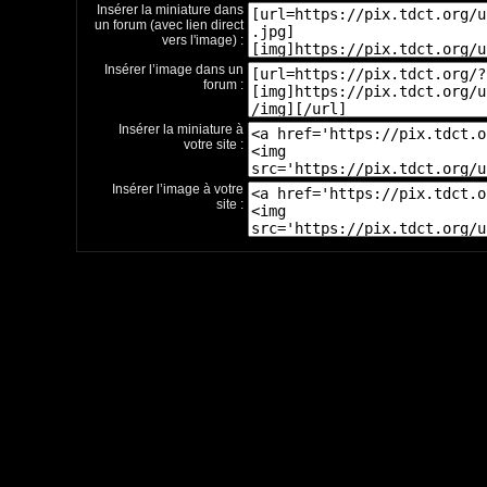
Insérer la miniature dans
un forum (avec lien direct
vers l'image) :
Insérer l’image dans un
forum :
Insérer la miniature à
votre site :
Insérer l’image à votre
site :