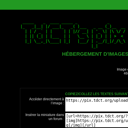
HÉBERGEMENT D'IMAGE
Image 
46
COPIEZ/COLLEZ LES TEXTES SUIVA
Accéder directement à
l’image :
Insérer la miniature dans
un forum :