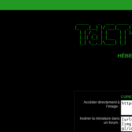
HÉBE
COPIE
Accéder directement à
l’image :
Insérer la miniature dans
un forum :