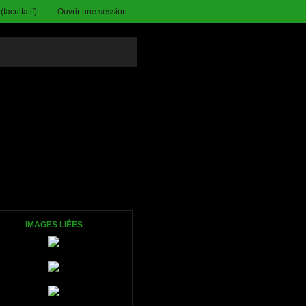
facultatif)
-
Ouvrir une session
IMAGES LIÉES