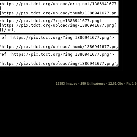
28383 Images - 259 Utilisateurs - 12.61 Gio -
Pix 1.1