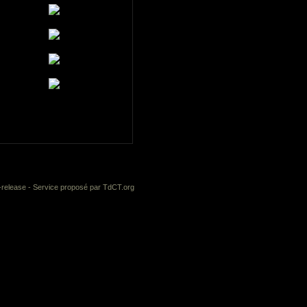
-release
- Service proposé par
TdCT.org