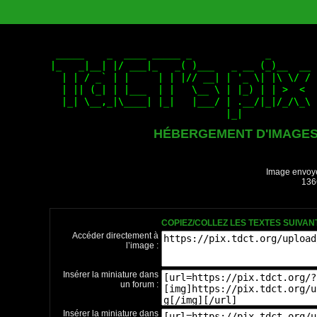
HÉBERGEMENT D'IMAGE
Image envoyé
136
COPIEZ/COLLEZ LES TEXTES SUIVA
Accéder directement à
l’image :
Insérer la miniature dans
un forum :
Insérer la miniature dans