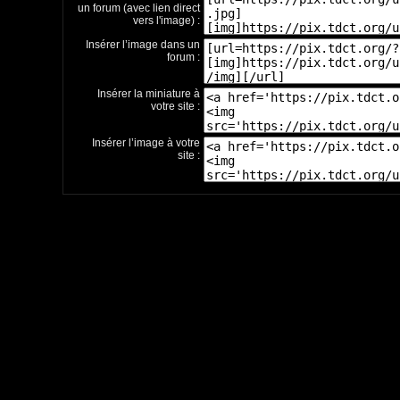
un forum (avec lien direct
vers l'image) :
Insérer l’image dans un
forum :
Insérer la miniature à
votre site :
Insérer l’image à votre
site :