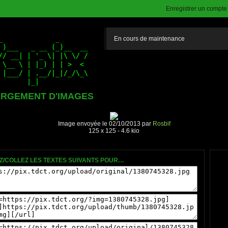
Enregistrer un compte (
En cours de maintenance
RGEMENT D'IMAGES
Image envoyée le 02/10/2013 par
Rosbif
125 x 125 - 4.6 kio
Z/COLLEZ LES TEXTES SUIVANTS POUR…