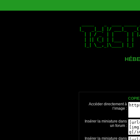
HÉBE
COPIE
Accéder directement à
l’image :
Insérer la miniature dans
un forum :
Insérer la miniature dans