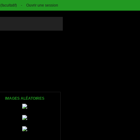
facultatif)
-
Ouvrir une session
IMAGES ALÉATOIRES