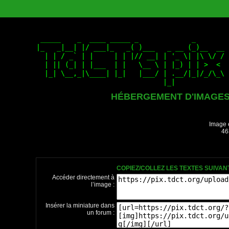
HÉBERGEMENT D'IMAGE
Image 
46
COPIEZ/COLLEZ LES TEXTES SUIVA
Accéder directement à
l’image :
Insérer la miniature dans
un forum :