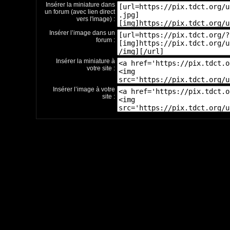
Insérer la miniature dans
un forum (avec lien direct
vers l'image) :
Insérer l’image dans un
forum :
Insérer la miniature à
votre site :
Insérer l’image à votre
site :