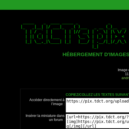
HÉBERGEMENT D'IMAGE
Image 
11
andr
COPIEZ/COLLEZ LES TEXTES SUIVA
Accéder directement à
l’image :
Insérer la miniature dans
un forum :