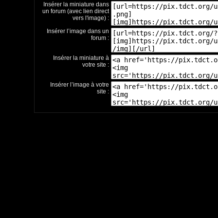
Insérer la miniature dans
un forum (avec lien direct
vers l'image) :
Insérer l’image dans un
forum :
Insérer la miniature à
votre site :
Insérer l’image à votre
site :