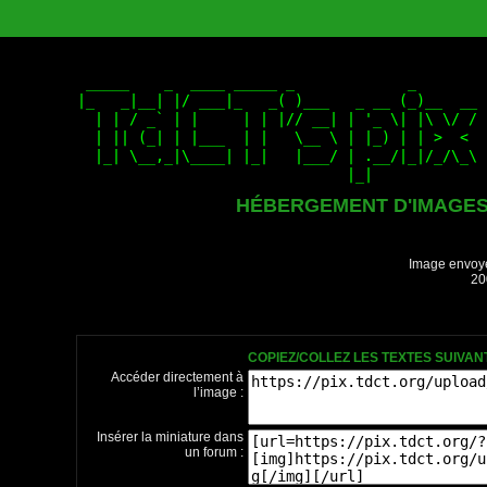
HÉBERGEMENT D'IMAGE
Image envoyé
20
COPIEZ/COLLEZ LES TEXTES SUIVA
Accéder directement à
l’image :
Insérer la miniature dans
un forum :