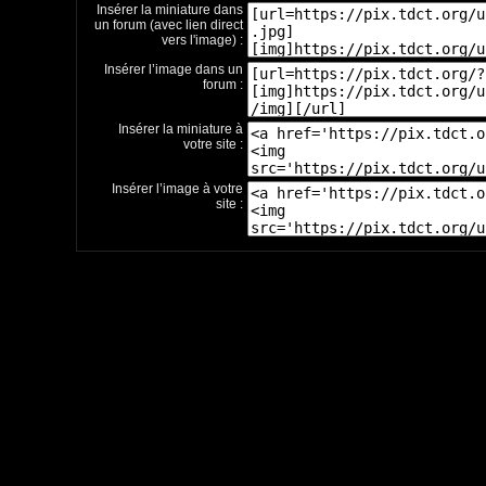
Insérer la miniature dans
un forum (avec lien direct
vers l'image) :
Insérer l’image dans un
forum :
Insérer la miniature à
votre site :
Insérer l’image à votre
site :