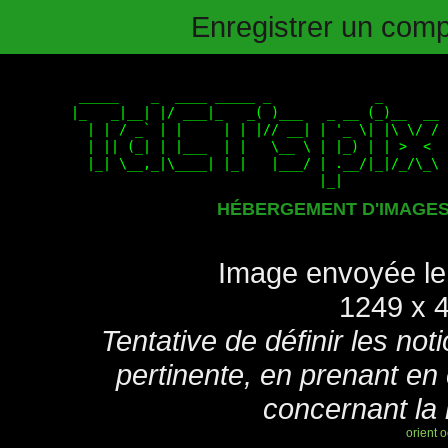
Enregistrer un compt
HÉBERGEMENT D'IMAGE
Image envoyée le
1249 x 4
Tentative de définir les not
pertinente, en prenant en
concernant la 
orient
o