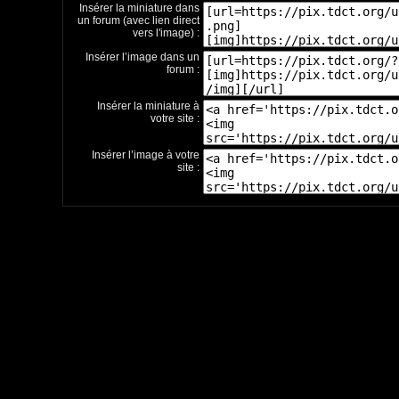
Insérer la miniature dans
un forum (avec lien direct
vers l'image) :
Insérer l’image dans un
forum :
Insérer la miniature à
votre site :
Insérer l’image à votre
site :