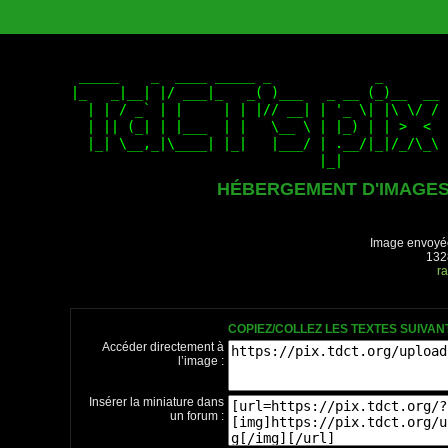
HÉBERGEMENT D'IMAGE
Image envoyée
132
ra
COPIEZ/COLLEZ LES TEXTES SUIVA
Accéder directement à
l’image :
Insérer la miniature dans
un forum :