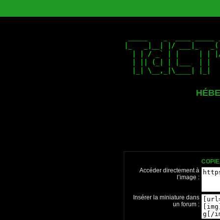
HÉBE
COPIE
Accéder directement à
l’image :
Insérer la miniature dans
un forum :