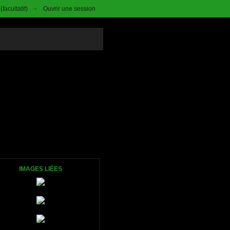
facultatif)
-
Ouvrir une session
IMAGES LIÉES