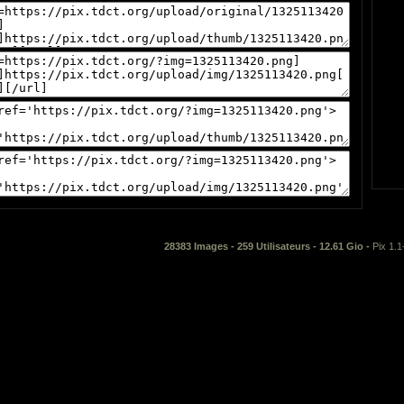
28383 Images - 259 Utilisateurs - 12.61 Gio -
Pix 1.1