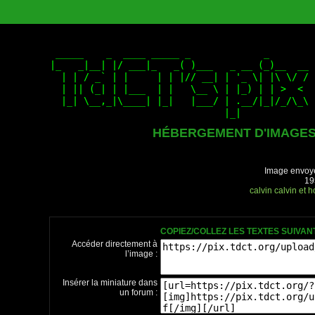
HÉBERGEMENT D'IMAGE
Image envoyé
19
calvin
calvin et 
COPIEZ/COLLEZ LES TEXTES SUIVA
Accéder directement à
l’image :
Insérer la miniature dans
un forum :