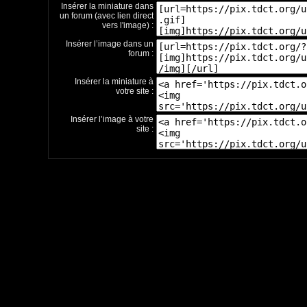
Insérer la miniature dans
un forum (avec lien direct
vers l'image) :
Insérer l’image dans un
forum :
Insérer la miniature à
votre site :
Insérer l’image à votre
site :