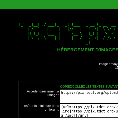
HÉBERGEMENT D'IMAGE
Image envoyé
15
COPIEZ/COLLEZ LES TEXTES SUIVA
Accéder directement à
l’image :
Insérer la miniature dans
un forum :