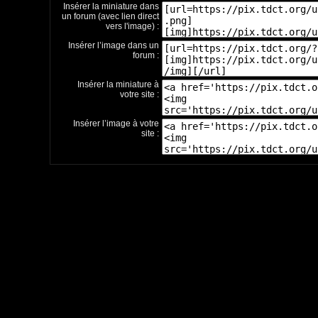
Insérer la miniature dans
un forum (avec lien direct
vers l'image) :
Insérer l’image dans un
forum :
Insérer la miniature à
votre site :
Insérer l’image à votre
site :