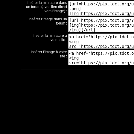
Insérer la miniature dans
un forum (avec lien direct
vers l'image) :
Insérer l’image dans un
forum :
Insérer la miniature à
votre site :
Insérer l’image à votre
site :