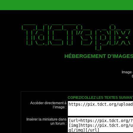
HÉBERGEMENT D'IMAGE
Image 
COPIEZ/COLLEZ LES TEXTES SUIVA
Accéder directement à
l’image :
Insérer la miniature dans
un forum :