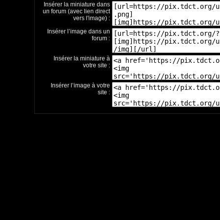
Insérer la miniature dans
un forum (avec lien direct
vers l'image) :
Insérer l’image dans un
forum :
Insérer la miniature à
votre site :
Insérer l’image à votre
site :