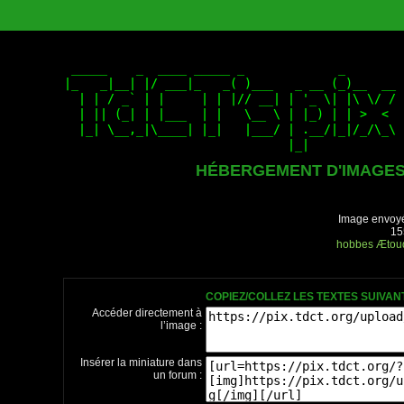
HÉBERGEMENT D'IMAGE
Image envoyé
15
hobbes
Ætou
COPIEZ/COLLEZ LES TEXTES SUIVA
Accéder directement à
l’image :
Insérer la miniature dans
un forum :