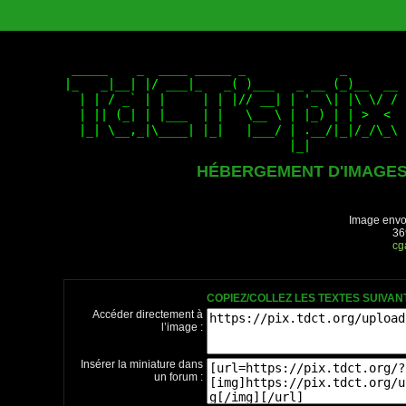
HÉBERGEMENT D'IMAGE
Image envo
36
cg
COPIEZ/COLLEZ LES TEXTES SUIVA
Accéder directement à
l’image :
Insérer la miniature dans
un forum :