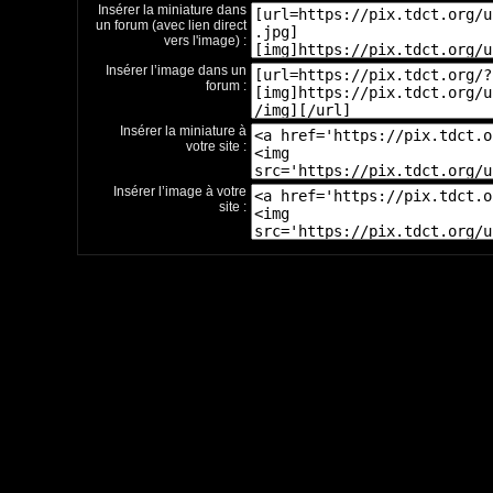
Insérer la miniature dans
un forum (avec lien direct
vers l'image) :
Insérer l’image dans un
forum :
Insérer la miniature à
votre site :
Insérer l’image à votre
site :