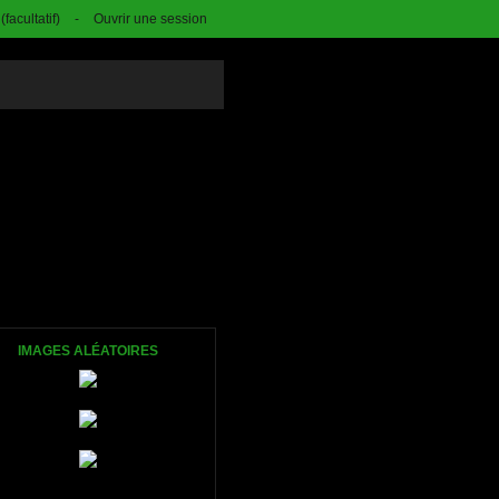
facultatif)
-
Ouvrir une session
IMAGES ALÉATOIRES