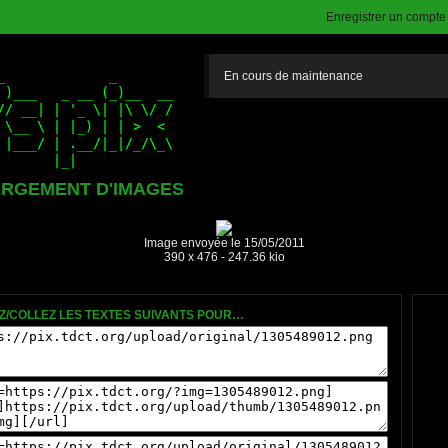
Enregistrer un compte (
En cours de maintenance
RGEMENT D'IMAGES
Image envoyée le 15/05/2011
390 x 476 - 247.36 kio
Z/COLLEZ LES TEXTES SUIVANTS POUR…