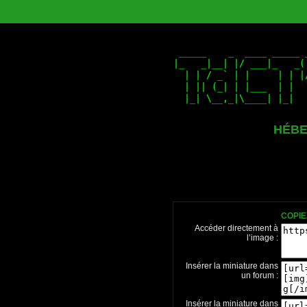
HÉBE
COPIE
Accéder directement à
l’image :
Insérer la miniature dans
un forum :
Insérer la miniature dans