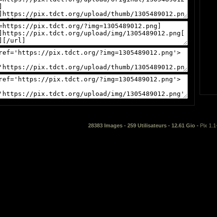
28383 Images - 259 Utilisateurs - 12.61 Gio -
Pix 1.1