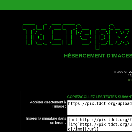
HÉBERGEMENT D'IMAGE
Image envo
45
ch
COPIEZ/COLLEZ LES TEXTES SUIVA
Accéder directement à
l’image :
Insérer la miniature dans
un forum :