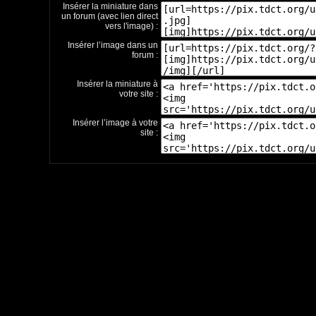
Insérer la miniature dans
un forum (avec lien direct
vers l'image) :
Insérer l’image dans un
forum :
Insérer la miniature à
votre site :
Insérer l’image à votre
site :