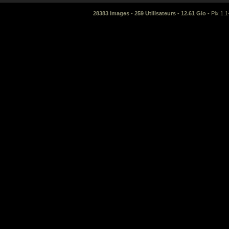
28383 Images - 259 Utilisateurs - 12.61 Gio -
Pix 1.1