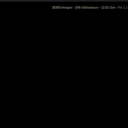
28383 Images - 259 Utilisateurs - 12.61 Gio -
Pix 1.1