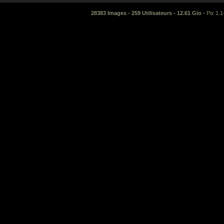
28383 Images - 259 Utilisateurs - 12.61 Gio -
Pix 1.1