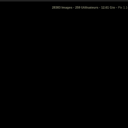
28383 Images - 259 Utilisateurs - 12.61 Gio -
Pix 1.1