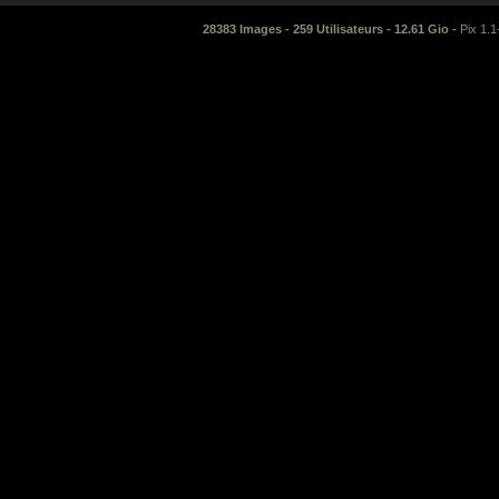
28383 Images - 259 Utilisateurs - 12.61 Gio -
Pix 1.1