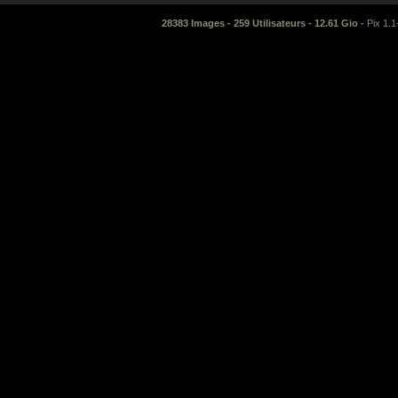
28383 Images - 259 Utilisateurs - 12.61 Gio -
Pix 1.1