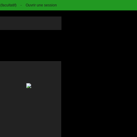
facultatif)
-
Ouvrir une session