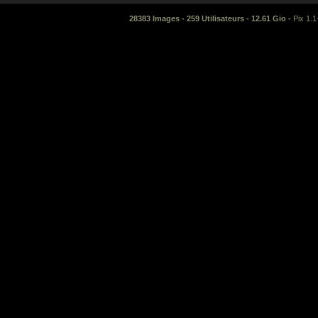
28383 Images - 259 Utilisateurs - 12.61 Gio -
Pix 1.1