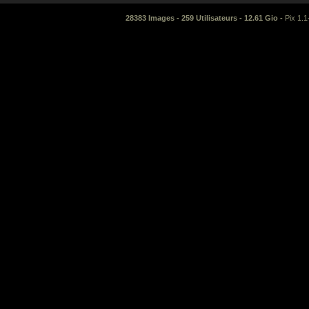
28383 Images - 259 Utilisateurs - 12.61 Gio -
Pix 1.1