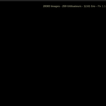
28383 Images - 259 Utilisateurs - 12.61 Gio -
Pix 1.1