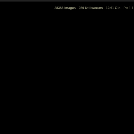
28383 Images - 259 Utilisateurs - 12.61 Gio -
Pix 1.1