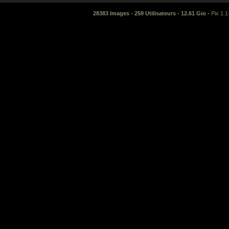
28383 Images - 259 Utilisateurs - 12.61 Gio -
Pix 1.1