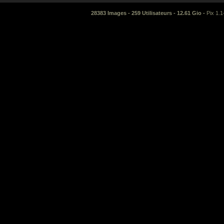
28383 Images - 259 Utilisateurs - 12.61 Gio -
Pix 1.1