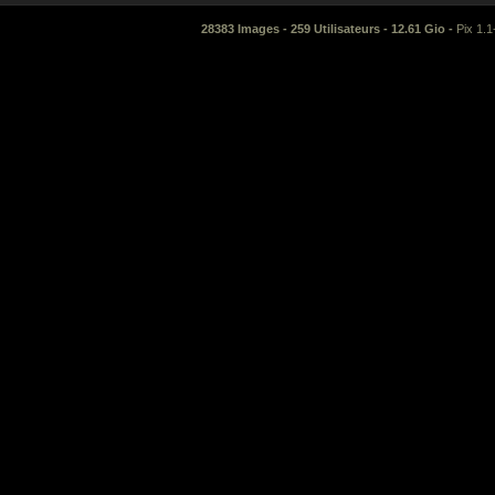
28383 Images - 259 Utilisateurs - 12.61 Gio -
Pix 1.1