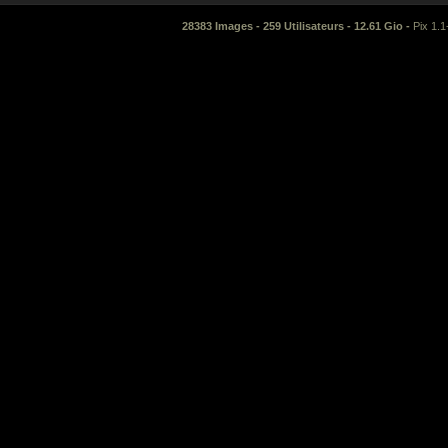
28383 Images - 259 Utilisateurs - 12.61 Gio -
Pix 1.1