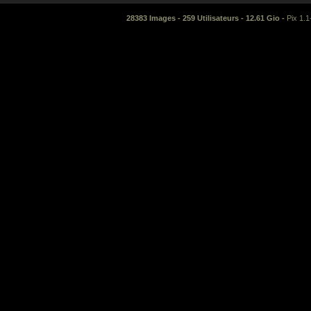
28383 Images - 259 Utilisateurs - 12.61 Gio -
Pix 1.1