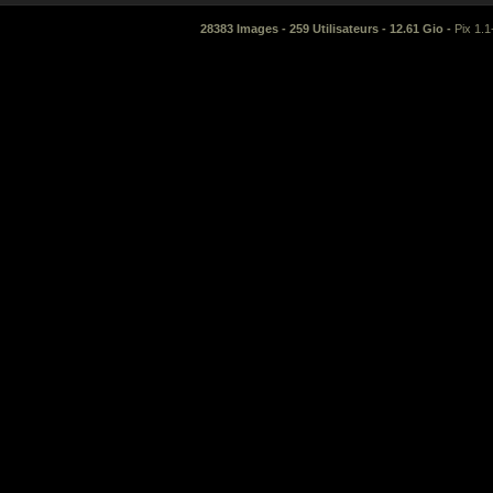
28383 Images - 259 Utilisateurs - 12.61 Gio -
Pix 1.1