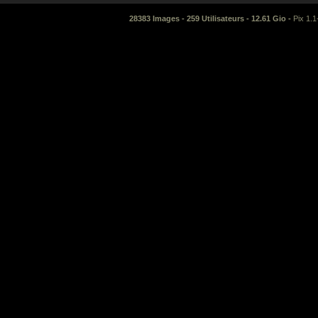
28383 Images - 259 Utilisateurs - 12.61 Gio -
Pix 1.1