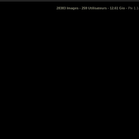
28383 Images - 259 Utilisateurs - 12.61 Gio -
Pix 1.1